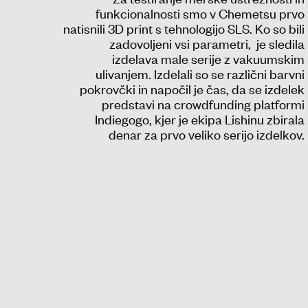
funkcionalnosti smo v Chemetsu prvo
natisnili 3D print s tehnologijo SLS. Ko so bili
zadovoljeni vsi parametri, je sledila
izdelava male serije z vakuumskim
ulivanjem. Izdelali so se različni barvni
pokrovčki in napočil je čas, da se izdelek
predstavi na crowdfunding platformi
Indiegogo, kjer je ekipa Lishinu zbirala
denar za prvo veliko serijo izdelkov.