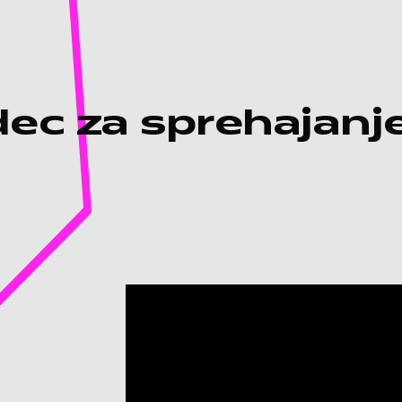
ec za sprehajanj