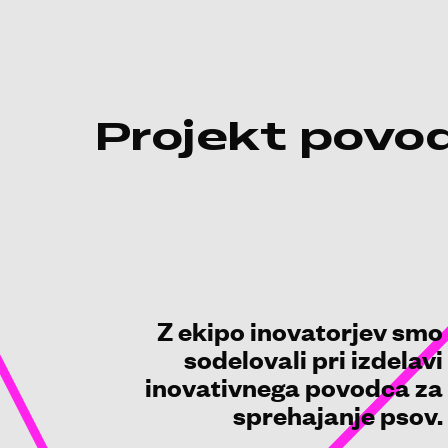
Projekt povod
Z ekipo inovatorjev smo
sodelovali pri izdelavi
inovativnega povodca za
sprehajanje psov.