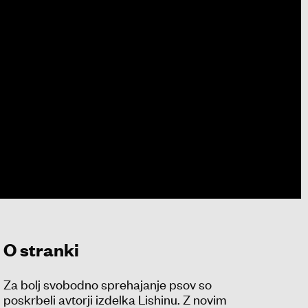
O stranki
Za bolj svobodno sprehajanje psov so
poskrbeli avtorji izdelka Lishinu. Z novim