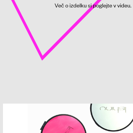
Več o izdelku si poglejte v videu.