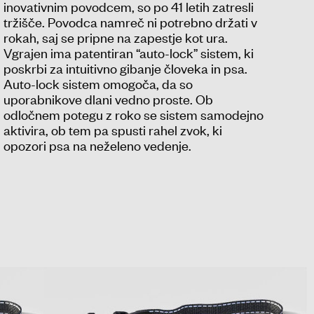
inovativnim povodcem, so po 41 letih zatresli
tržišče. Povodca namreč ni potrebno držati v
rokah, saj se pripne na zapestje kot ura.
Vgrajen ima patentiran “auto-lock” sistem, ki
poskrbi za intuitivno gibanje človeka in psa.
Auto-lock sistem omogoča, da so
uporabnikove dlani vedno proste. Ob
odločnem potegu z roko se sistem samodejno
aktivira, ob tem pa spusti rahel zvok, ki
opozori psa na neželeno vedenje.