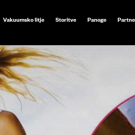
Vakuumsko litje
Storitve
Panoge
Partne