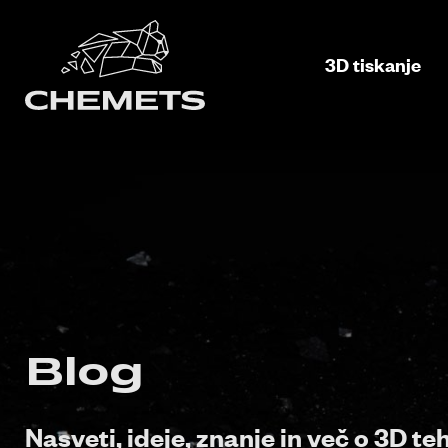
3D tiskanje
Blog
Nasveti, ideje, znanje in več o 3D te