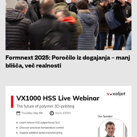
Formnext 2025: Poročilo iz dogajanja – manj
blišča, več realnosti