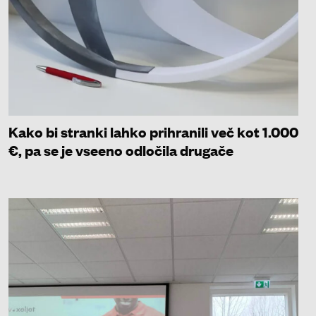
Kako bi stranki lahko prihranili več kot 1.000
€, pa se je vseeno odločila drugače