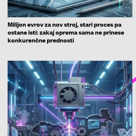
Milijon evrov za nov stroj, stari proces pa
ostane isti: zakaj oprema sama ne prinese
konkurenčne prednosti