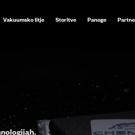
Vakuumsko litje
Storitve
Panoge
Partne
hnologijah.