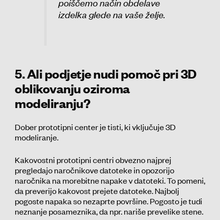
poiščemo način obdelave
izdelka glede na vaše želje.
5. Ali podjetje nudi pomoč pri 3D
oblikovanju oziroma
modeliranju?
Dober prototipni center je tisti, ki vključuje 3D
modeliranje.
Kakovostni prototipni centri obvezno najprej
pregledajo naročnikove datoteke in opozorijo
naročnika na morebitne napake v datoteki. To pomeni,
da preverijo kakovost prejete datoteke. Najbolj
pogoste napaka so nezaprte površine. Pogosto je tudi
neznanje posameznika, da npr. nariše prevelike stene.