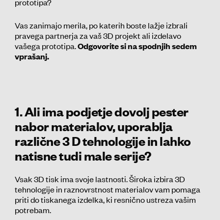
prototipa?
Vas zanimajo merila, po katerih boste lažje izbrali
pravega partnerja za vaš 3D projekt ali izdelavo
vašega prototipa.
Odgovorite si na spodnjih sedem
vprašanj.
1. Ali ima podjetje dovolj pester
nabor materialov, uporablja
različne 3 D tehnologije in lahko
natisne tudi male serije?
Vsak 3D tisk ima svoje lastnosti. Široka izbira 3D
tehnologije in raznovrstnost materialov vam pomaga
priti do tiskanega izdelka, ki resnično ustreza vašim
potrebam.