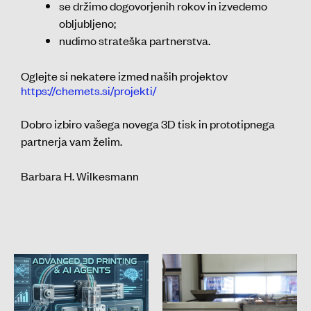
se držimo dogovorjenih rokov in izvedemo
obljubljeno;
nudimo strateška partnerstva.
Oglejte si nekatere izmed naših projektov
https://chemets.si/projekti/
Dobro izbiro vašega novega 3D tisk in prototipnega
partnerja vam želim.
Barbara H. Wilkesmann