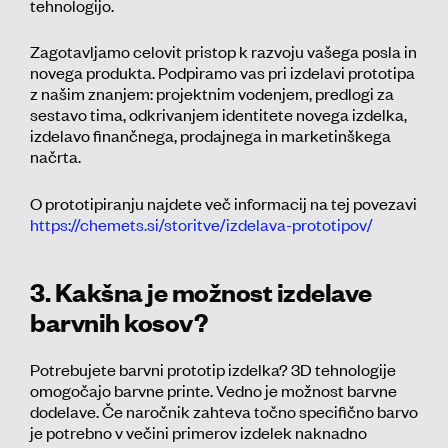
tehnologijo.
Zagotavljamo celovit pristop k razvoju vašega posla in
novega produkta. Podpiramo vas pri izdelavi prototipa
z našim znanjem: projektnim vodenjem, predlogi za
sestavo tima, odkrivanjem identitete novega izdelka,
izdelavo finančnega, prodajnega in marketinškega
načrta.
O prototipiranju najdete več informacij na tej povezavi
https://chemets.si/storitve/izdelava-prototipov/
3.
Kakšna je možnost izdelave
barvnih kosov?
Potrebujete barvni prototip izdelka? 3D tehnologije
omogočajo barvne printe. Vedno je možnost barvne
dodelave. Če naročnik zahteva točno specifično barvo
je potrebno v večini primerov izdelek naknadno