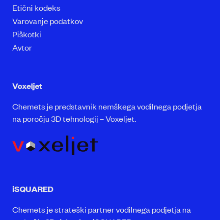
Etični kodeks
Varovanje podatkov
Piškotki
Avtor
Voxeljet
Chemets je predstavnik nemškega vodilnega podjetja
na poročju 3D tehnologij – Voxeljet.
iSQUARED
Chemets je strateški partner vodilnega podjetja na