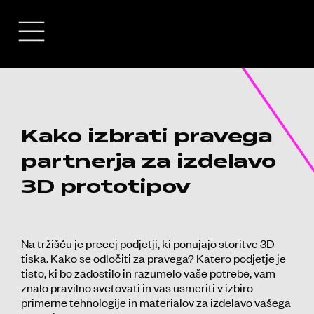
Kako izbrati pravega
partnerja za izdelavo
3D prototipov
Na tržišču je precej podjetji, ki ponujajo storitve 3D
tiska. Kako se odločiti za pravega? Katero podjetje je
tisto, ki bo zadostilo in razumelo vaše potrebe, vam
znalo pravilno svetovati in vas usmeriti v izbiro
primerne tehnologije in materialov za izdelavo vašega