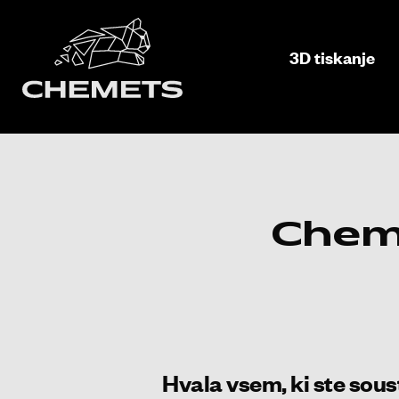
3D tiskanje
Cheme
Hvala vsem, ki ste sous