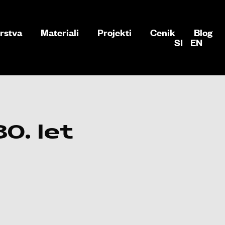
rstva
Materiali
Projekti
Cenik
Blog
SI
EN
0. let