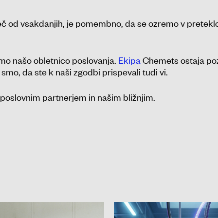
eč od vsakdanjih, je pomembno, da se ozremo v preteklo
emo našo obletnico poslovanja.
Ekipa
Chemets ostaja pozi
 smo, da ste k naši zgodbi prispevali tudi vi.
poslovnim partnerjem in našim bližnjim.