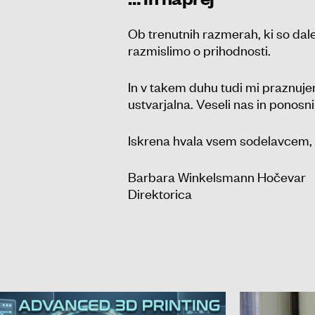
Ob trenutnih razmerah, ki so dal
razmislimo o prihodnosti.
In v takem duhu tudi mi praznuj
ustvarjalna. Veseli nas in ponosni
Iskrena hvala vsem sodelavcem, 
Barbara Winkelsmann Hočevar
Direktorica